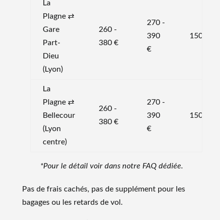
La
Plagne ⇄
270 -
Gare
260 -
390
150 min
Part-
380 €
€
Dieu
(Lyon)
La
Plagne ⇄
270 -
260 -
Bellecour
390
150 min
380 €
(Lyon
€
centre)
*Pour le détail voir dans notre FAQ dédiée.
Pas de frais cachés, pas de supplément pour les
bagages ou les retards de vol.