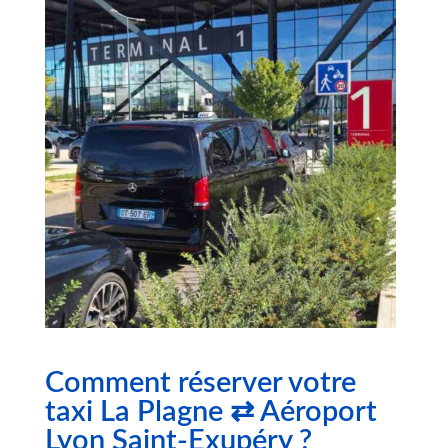
Comment réserver votre
taxi La Plagne ⇄ Aéroport
Lyon Saint-Exupéry ?