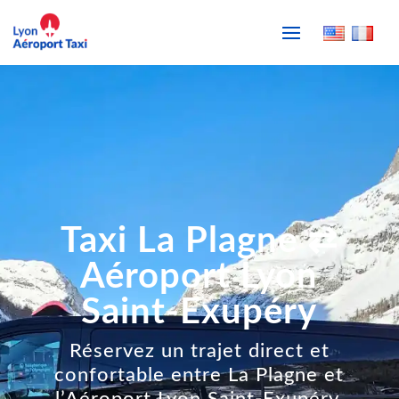
Taxi La Plagne ⇄
Aéroport Lyon
Saint-Exupéry
Réservez un trajet direct et
confortable entre La Plagne et
l’Aéroport Lyon Saint-Exupéry,